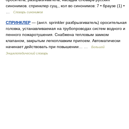
синонимов. спринклер сущ., кол во синонимов: 7 • браузе (1) •
…
Словарь синонимов
СПРИНКЛЕР
— (англ. sprinkler разбрызгиватель) оросительная
головка, устанавливаемая на трубопроводах систем водного и
пенного пожаротушения. Снабжена тепловым замком
клапаном, закрытым легкоплавким припоем. Автоматически
начинает действовать при повышении… …
Большой
Энциклопедический словарь