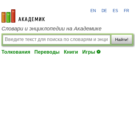
EN
DE
ES
FR
academic.ru
Словари и энциклопедии на Академике
Найти!
Толкования
Переводы
Книги
Игры ⚽