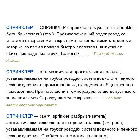
СПРИНКЛЕР
— СПРИНКЛЕР, спринклера, муж. (англ. sprinkler,
букв. брызгатель) (тех.). Противопожарный водопровод со
многими отверстиями, закрытыми легкоплавкими стержнями,
которые во время пожара быстро плавятся и выпускают
обильные водяные струи. Толковый… …
Толковый словарь
Ушакова
СПРИНКЛЕР
— автоматическая оросительная насадка,
устанавливаемая на трубопроводах систем водного и пенного
пожаротушения в промышленных, складских и общественных
помещениях. При повышении температуры выше допустимого
значения замок С. разрушается, открывая… …
Большая
политехническая энциклопедия
СПРИНКЛЕР
— (англ. sprinkler разбрызгиватель)
автоматически включающаяся оросит, головка (см. рис.),
устанавливаемая на трубопроводах систем водяного и пенного
пожаротушения. Снабжена автоматич. клапаном,